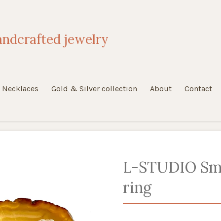
ndcrafted jewelry
Necklaces
Gold & Silver collection
About
Contact
L-STUDIO Smi
ring