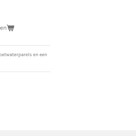
gen
zoetwaterparels en een