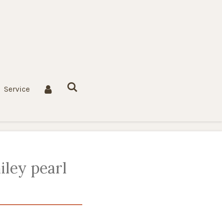
Service
ley pearl