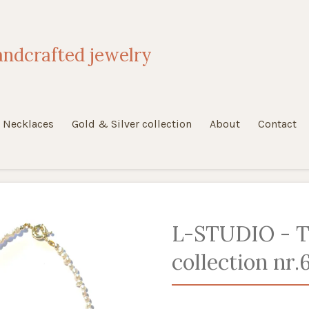
ndcrafted jewelry
Necklaces
Gold & Silver collection
About
Contact
L-STUDIO - T
collection nr.