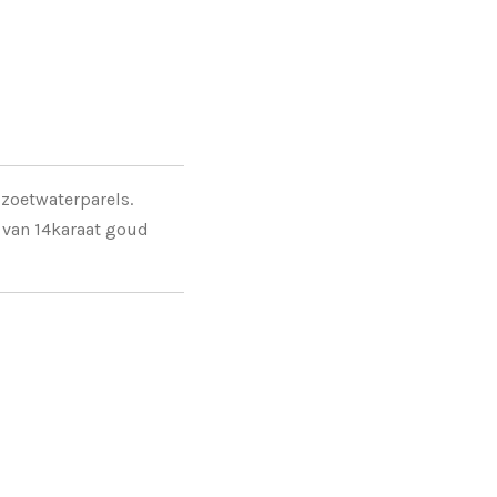
zoetwaterparels.
 van 14karaat goud