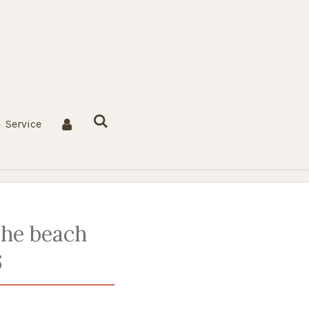
Service
he beach
6