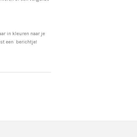
ar in kleuren naar je
st een berichtje!