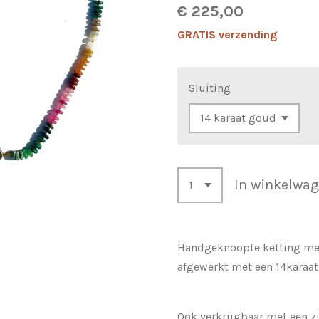
€ 225,00
GRATIS verzending
Sluiting
In winkelwa
Handgeknoopte ketting me
afgewerkt met een 14karaat
Ook verkrijgbaar met een zi