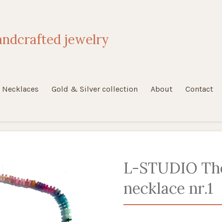
ndcrafted jewelry
Necklaces
Gold & Silver collection
About
Contact
L-STUDIO The
necklace nr.1