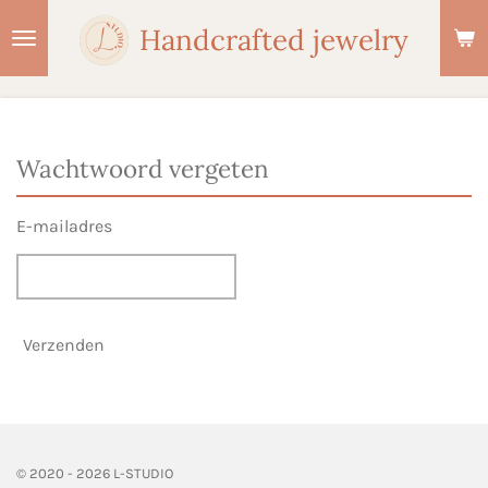
Ga
Handcrafted jewelry
direct
naar
de
hoofdinhoud
Wachtwoord vergeten
E-mailadres
Verzenden
© 2020 - 2026 L-STUDIO