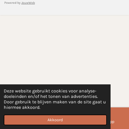
Powered by
JouwWeb
Deze website gebruikt cookies voor analyse-
doeleinden en/of het tonen van advertenties.
Door gebruik te blijven maken van de site gaat u
hiermee akkoord.
Akkoord
E-mailadres
Instagram
WhatsApp